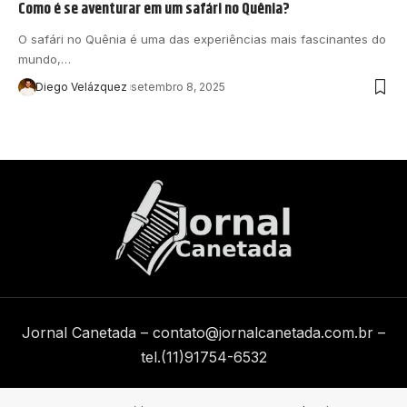
Como é se aventurar em um safári no Quênia?
O safári no Quênia é uma das experiências mais fascinantes do
mundo,…
Diego Velázquez
setembro 8, 2025
Jornal Canetada –
contato@jornalcanetada.com.br
–
tel.(11)91754-6532