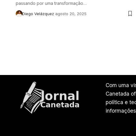
passando por uma transformação…
Diego Velázquez
agosto 20, 2025
Com uma vis
Canetada ofe
política e t
informações