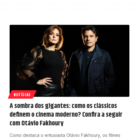
NOTÍCIAS
A sombra dos gigantes: como os clássicos
definem o cinema moderno? Confira a seguir
com Otávio Fakhoury
Como destaca o entusiasta Otávio Fakhoury, os filmes