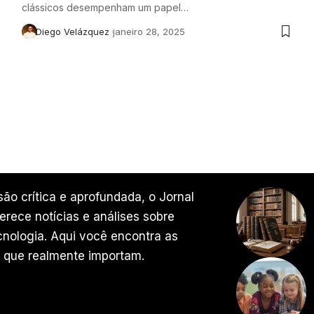
clássicos desempenham um papel…
Diego Velázquez
janeiro 28, 2025
ão crítica e aprofundada, o Jornal
rece notícias e análises sobre
ecnologia. Aqui você encontra as
 que realmente importam.