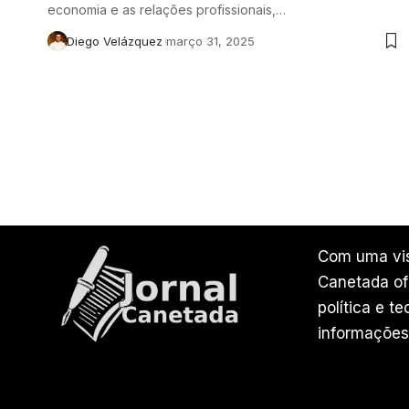
economia e as relações profissionais,…
Diego Velázquez
março 31, 2025
Com uma vis
Canetada ofe
política e t
informações