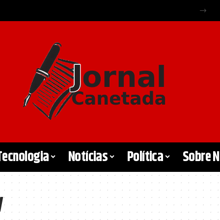
Tecnologia
Notícias
Política
Sobre 
y