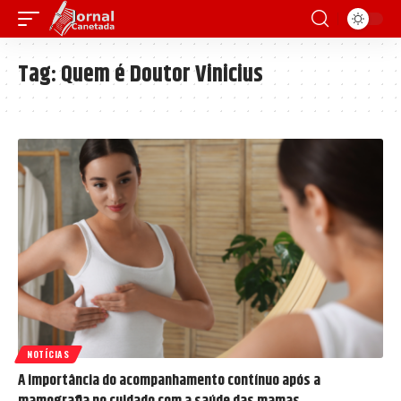
Tag:
Quem é Doutor Vinicius
NOTÍCIAS
A importância do acompanhamento contínuo após a
mamografia no cuidado com a saúde das mamas