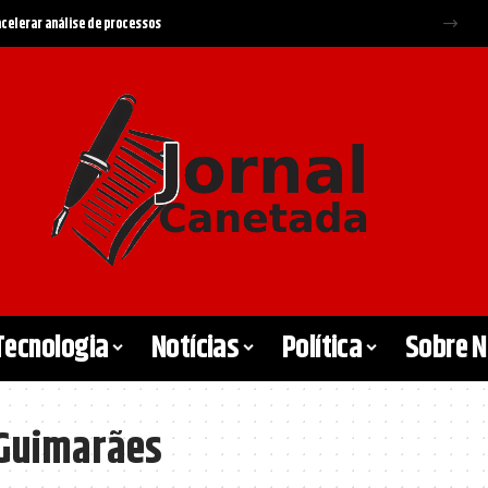
 acelerar análise de processos
Tecnologia
Notícias
Política
Sobre 
 Guimarães