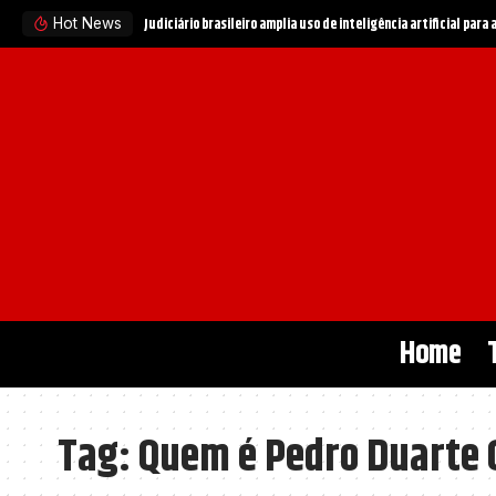
Judiciário brasileiro amplia uso de inteligência artificial para
Hot News
Home
Tag:
Quem é Pedro Duarte