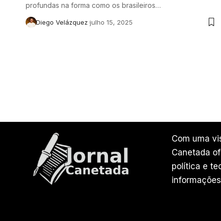
profundas na forma como os brasileiros…
Diego Velázquez
julho 15, 2025
Com uma vis
Canetada ofe
política e t
informações