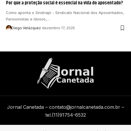
Por que a proteção social é essencial na vida do aposentado?
Como aponta o Sindnapi - Sindicato Nacional dos Aposentados,
Pensionistas e Idosos,…
Diego Velázquez
dezembro 17, 2025
Jornal Canetada –
contato@jornalcanetada.com.br
–
tel.(11)91754-6532