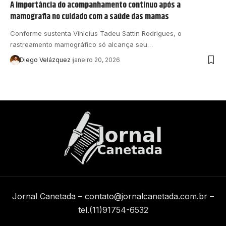
A importância do acompanhamento contínuo após a
mamografia no cuidado com a saúde das mamas
Conforme sustenta Vinicius Tadeu Sattin Rodrigues, o
rastreamento mamográfico só alcança seu…
Diego Velázquez
janeiro 20, 2026
Jornal Canetada –
contato@jornalcanetada.com.br
–
tel.(11)91754-6532