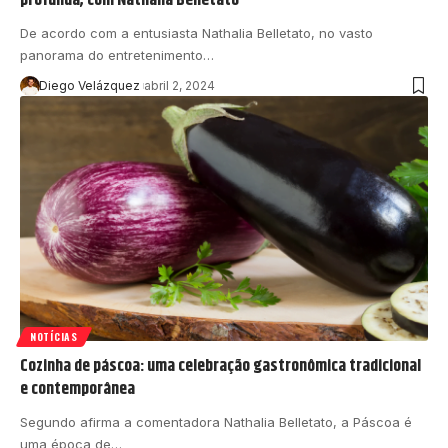
De acordo com a entusiasta Nathalia Belletato, no vasto
panorama do entretenimento…
Diego Velázquez
abril 2, 2024
NOTÍCIAS
Cozinha de páscoa: uma celebração gastronômica tradicional
e contemporânea
Segundo afirma a comentadora Nathalia Belletato, a Páscoa é
uma época de…