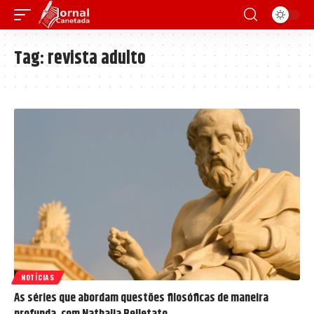
Tag:
revista adulto
NOTÍCIAS
As séries que abordam questões filosóficas de maneira
profunda, com Nathalia Belletato