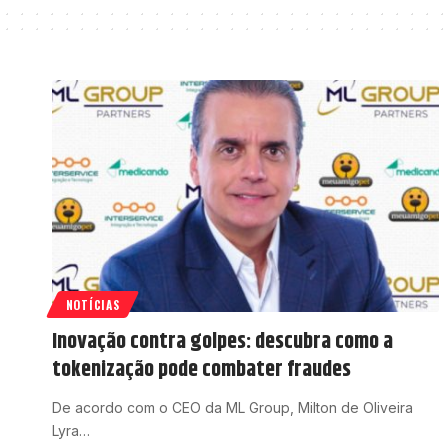
NOTÍCIAS
Inovação contra golpes: descubra como a
tokenização pode combater fraudes
De acordo com o CEO da ML Group, Milton de Oliveira
Lyra…