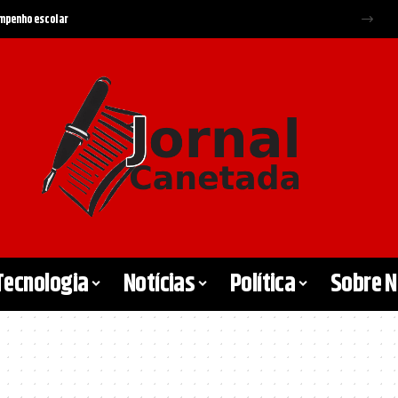
empenho escolar
Tecnologia
Notícias
Política
Sobre 