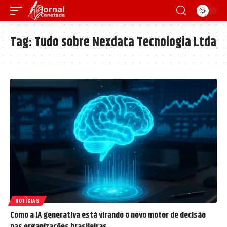
Tag:
Tudo sobre Nexdata Tecnologia Ltda
NOTÍCIAS
Como a IA generativa está virando o novo motor de decisão
nas organizações brasileiras