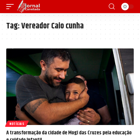
Tag:
Vereador Caio cunha
NOTÍCIAS
A transformação da cidade de Mogi das Cruzes pela educação
e cuidado Infantil