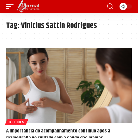
Tag:
Vinicius Sattin Rodrigues
NOTÍCIAS
A importância do acompanhamento contínuo após a
mamografia no cuidado com a saúde das mamas