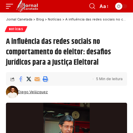
Aa
Jornal Canetada
>
Blog
>
Notícias
>
A influência das redes sociais no comportamento do eleitor: desafios jurídicos para a Justiça Eleitoral
NOTÍCIAS
A influência das redes sociais no
comportamento do eleitor: desafios
jurídicos para a Justiça Eleitoral
5 Min de leitura
Diego Velázquez