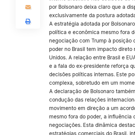
por Bolsonaro deixa claro que a d
exclusivamente da postura adotada 
A estratégia adotada por Bolsonaro
política e econômica mesmo fora do
negociação com Trump à posição de
poder no Brasil tem impacto diret
Unidos. A relação entre Brasil e E
e a fala do ex-presidente reforça 
decisões políticas internas. Este p
complexa, sobretudo em um momen
A declaração de Bolsonaro também e
condução das relações internaciona
movimento em direção a um acordo
mesmo fora do poder, a influência 
negociações. Esta dinâmica destaca
estratégias comerciais do Brasil, i