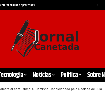
a Federal e Supremo
Tecnologia
Notícias
Política
Sobre 
 Comercial com Trump: O Caminho Condicionado pela Decisão de Lula