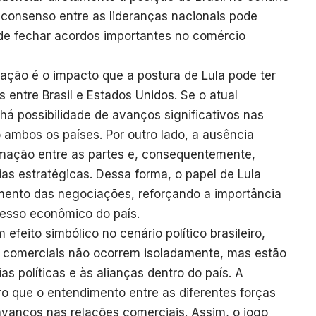
 consenso entre as lideranças nacionais pode
de fechar acordos importantes no comércio
ação é o impacto que a postura de Lula pode ter
 entre Brasil e Estados Unidos. Se o atual
 há possibilidade de avanços significativos nas
ambos os países. Por outro lado, a ausência
ximação entre as partes e, consequentemente,
ias estratégicas. Dessa forma, o papel de Lula
imento das negociações, reforçando a importância
cesso econômico do país.
feito simbólico no cenário político brasileiro,
comerciais não ocorrem isoladamente, mas estão
s políticas e às alianças dentro do país. A
ro que o entendimento entre as diferentes forças
 avanços nas relações comerciais. Assim, o jogo