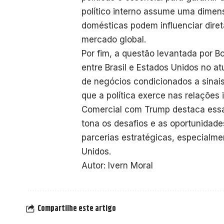
político interno assume uma dimens
domésticas podem influenciar dire
mercado global.
Por fim, a questão levantada por B
entre Brasil e Estados Unidos no at
de negócios condicionados a sinai
que a política exerce nas relações i
Comercial com Trump destaca essa i
tona os desafios e as oportunidades
parcerias estratégicas, especialme
Unidos.
Autor: Ivern Moral
Compartilhe este artigo