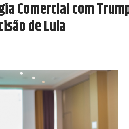
égia Comercial com Trum
cisão de Lula