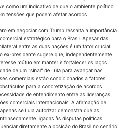
ve como um indicativo de que o ambiente político
com tensões que podem afetar acordos
naro em negociar com Trump ressalta a importância
omercial estratégico para o Brasil. Apesar das
bilateral entre as duas nações é um fator crucial
 do ex-presidente sugere que, independentemente
nteresse mútuo em manter e fortalecer os laços
dade de um “sinal” de Lula para avançar nas
ses comerciais estão condicionados a fatores
r obstáculos para a concretização de acordos.
 necessidade de entendimento entre as lideranças
ções comerciais internacionais. A afirmação de
apenas se Lula autorizar demonstra que as
intrinsecamente ligadas às disputas políticas
luenciar diretamente a posição do Brasil no cenário