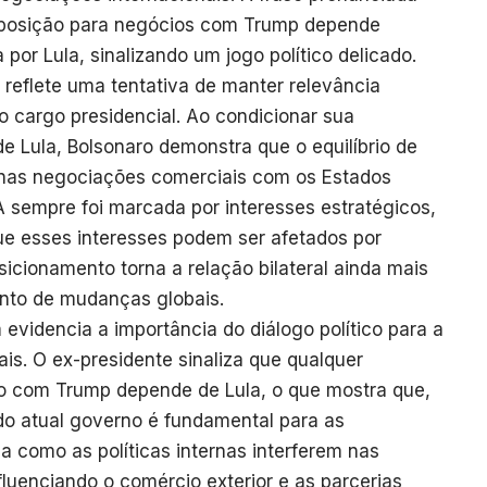
isposição para negócios com Trump depende
por Lula, sinalizando um jogo político delicado.
 reflete uma tentativa de manter relevância
 cargo presidencial. Ao condicionar sua
 Lula, Bolsonaro demonstra que o equilíbrio de
o nas negociações comerciais com os Estados
UA sempre foi marcada por interesses estratégicos,
que esses interesses podem ser afetados por
osicionamento torna a relação bilateral ainda mais
to de mudanças globais.
videncia a importância do diálogo político para a
is. O ex-presidente sinaliza que qualquer
 com Trump depende de Lula, o que mostra que,
do atual governo é fundamental para as
 como as políticas internas interferem nas
nfluenciando o comércio exterior e as parcerias