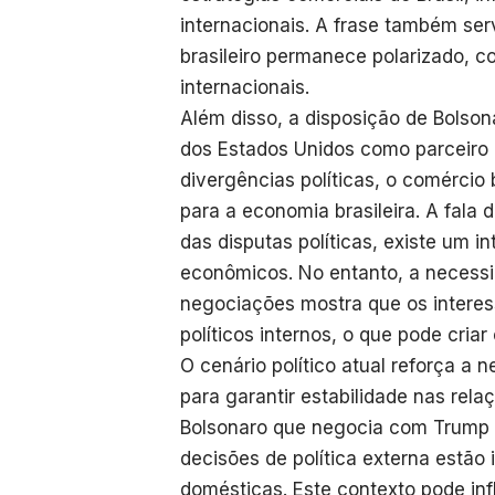
internacionais. A frase também ser
brasileiro permanece polarizado, 
internacionais.
Além disso, a disposição de Bolso
dos Estados Unidos como parceiro c
divergências políticas, o comércio 
para a economia brasileira. A fala
das disputas políticas, existe um i
econômicos. No entanto, a necessi
negociações mostra que os interes
políticos internos, o que pode cria
O cenário político atual reforça a
para garantir estabilidade nas rela
Bolsonaro que negocia com Trump 
decisões de política externa estão 
domésticas. Este contexto pode inf