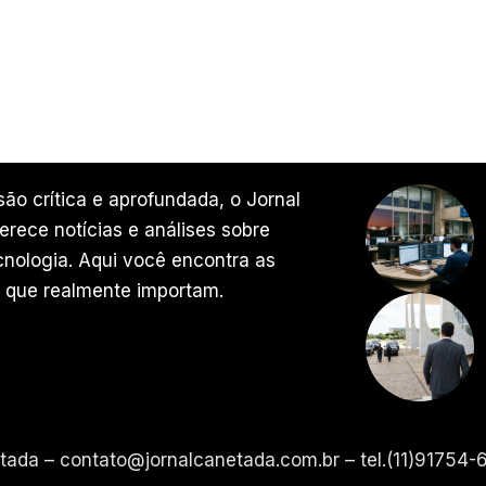
ão crítica e aprofundada, o Jornal
rece notícias e análises sobre
ecnologia. Aqui você encontra as
 que realmente importam.
etada –
contato@jornalcanetada.com.br
– tel.(11)91754-