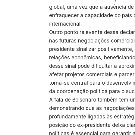
global, uma vez que a ausência de
enfraquecer a capacidade do país 
internacional.
Outro ponto relevante dessa declar
nas futuras negociações comerciais
presidente sinalizar positivamente,
relações econômicas, beneficiando 
desse sinal pode dificultar a apro
afetar projetos comerciais e parcer
torna-se central para o desenvolv
da coordenação política para o su
A fala de Bolsonaro também tem um e
demonstrando que as negociações 
profundamente ligadas às estratégia
posição do ex-presidente deixa cla
políticas é essencial para garantir