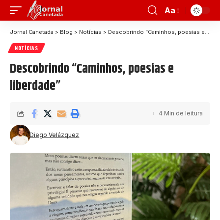
Aa
Jornal Canetada
>
Blog
>
Notícias
>
Descobrindo “Caminhos, poesias e liberdade”
NOTÍCIAS
Descobrindo “Caminhos, poesias e
liberdade”
4 Min de leitura
Diego Velázquez