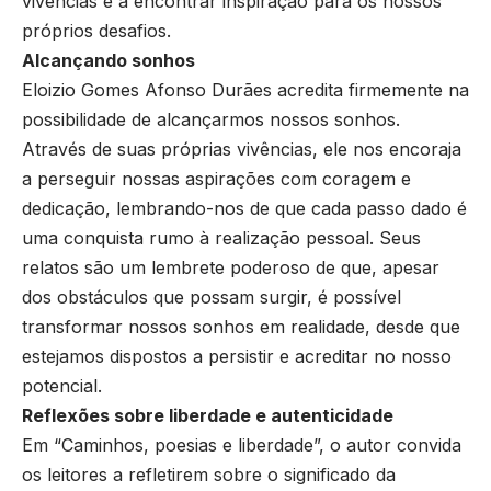
vivências e a encontrar inspiração para os nossos
próprios desafios.
Alcançando sonhos
Eloizio Gomes Afonso Durães acredita firmemente na
possibilidade de alcançarmos nossos sonhos.
Através de suas próprias vivências, ele nos encoraja
a perseguir nossas aspirações com coragem e
dedicação, lembrando-nos de que cada passo dado é
uma conquista rumo à realização pessoal. Seus
relatos são um lembrete poderoso de que, apesar
dos obstáculos que possam surgir, é possível
transformar nossos sonhos em realidade, desde que
estejamos dispostos a persistir e acreditar no nosso
potencial.
Reflexões sobre liberdade e autenticidade
Em “Caminhos, poesias e liberdade”, o autor convida
os leitores a refletirem sobre o significado da