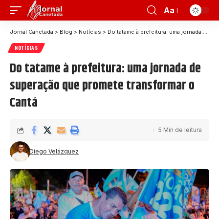
Aa
Jornal Canetada
>
Blog
>
Notícias
>
Do tatame à prefeitura: uma jornada de superação que promete transformar o Cantá
NOTÍCIAS
Do tatame à prefeitura: uma jornada de
superação que promete transformar o
Cantá
5 Min de leitura
Diego Velázquez