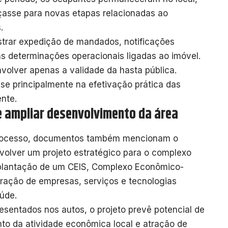
asse para novas etapas relacionadas ao
.
strar expedição de mandados, notificações
s determinações operacionais ligadas ao imóvel.
nvolver apenas a validade da hasta pública.
se principalmente na efetivação prática das
nte.
de ampliar desenvolvimento da área
processo, documentos também mencionam o
volver um projeto estratégico para o complexo
implantação de um CEIS, Complexo Econômico-
egração de empresas, serviços e tecnologias
aúde.
entados nos autos, o projeto prevê potencial de
to da atividade econômica local e atração de