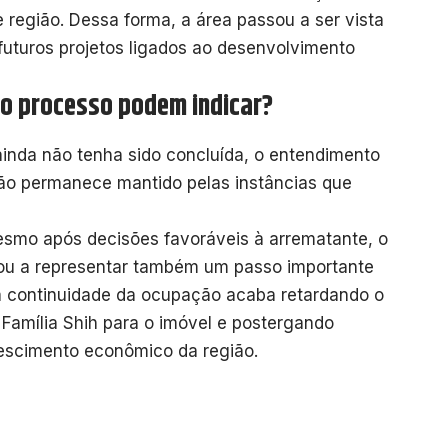
região. Dessa forma, a área passou a ser vista
uturos projetos ligados ao desenvolvimento
o processo podem indicar?
nda não tenha sido concluída, o entendimento
ição permanece mantido pelas instâncias que
mo após decisões favoráveis à arrematante, o
sou a representar também um passo importante
 a continuidade da ocupação acaba retardando o
 Família Shih para o imóvel e postergando
rescimento econômico da região.