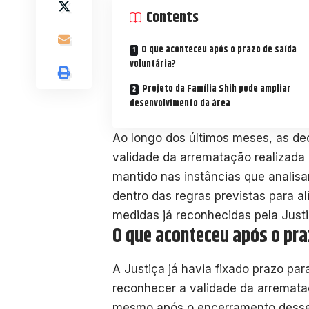
Contents
O que aconteceu após o prazo de saída
voluntária?
Projeto da Família Shih pode ampliar
desenvolvimento da área
Ao longo dos últimos meses, as de
validade da arrematação realizada 
mantido nas instâncias que analis
dentro das regras previstas para al
medidas já reconhecidas pela Justi
O que aconteceu após o pra
A Justiça já havia fixado prazo pa
reconhecer a validade da arremataç
mesmo após o encerramento desse 