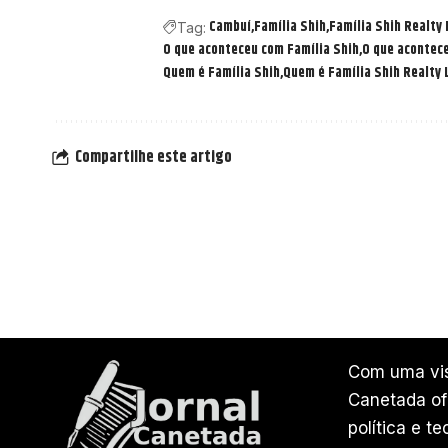
Cambuí
Família Shih
Família Shih Realty
Tag:
O que aconteceu com Família Shih
O que acontece
Quem é Família Shih
Quem é Família Shih Realty
Compartilhe este artigo
Com uma vis
Canetada ofe
política e t