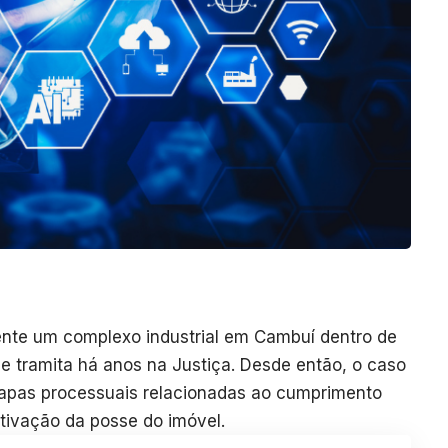
mente um complexo industrial em Cambuí dentro de
e tramita há anos na Justiça. Desde então, o caso
tapas processuais relacionadas ao cumprimento
etivação da posse do imóvel.