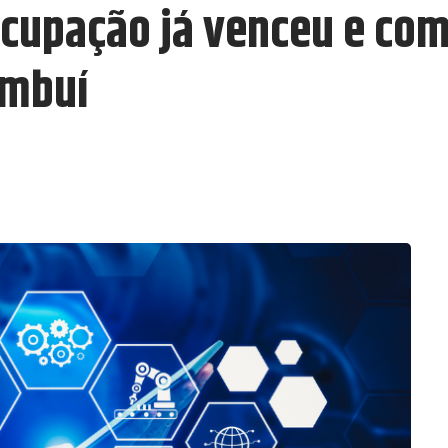
ocupação já venceu e com
ambuí