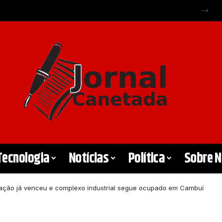
empenho escolar
Tecnologia
Notícias
Política
Sobre 
pação já venceu e complexo industrial segue ocupado em Cambuí