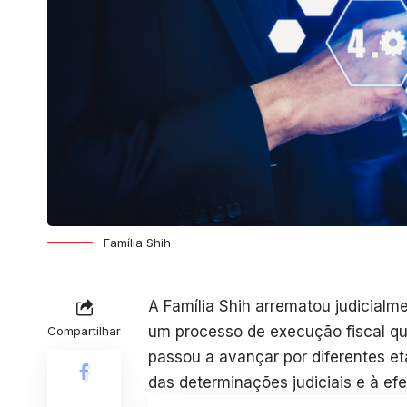
Família Shih
A Família Shih arrematou judicial
um processo de execução fiscal qu
Compartilhar
passou a avançar por diferentes e
das determinações judiciais e à ef