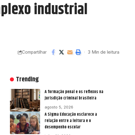
plexo industrial
3 Min de leitura
Compartilhar
Trending
A formação penal e os reflexos na
jurisdição criminal brasileira
agosto 5, 2026
A Sigma Educação esclarece a
relação entre a leitura e o
desempenho escolar