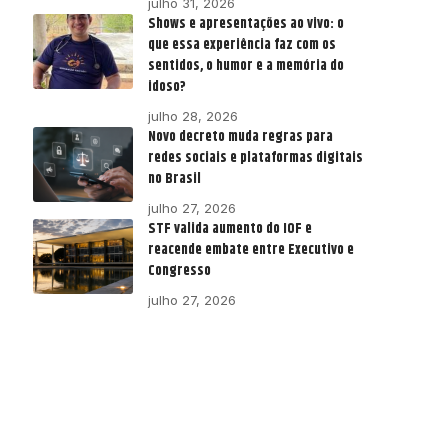
julho 31, 2026
Shows e apresentações ao vivo: o
que essa experiência faz com os
sentidos, o humor e a memória do
idoso?
julho 28, 2026
Novo decreto muda regras para
redes sociais e plataformas digitais
no Brasil
julho 27, 2026
STF valida aumento do IOF e
reacende embate entre Executivo e
Congresso
julho 27, 2026