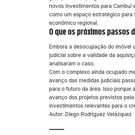
novos investimentos para Cambuí e 
como um espaço estratégico para f
econômico regional.
O que os próximos passos d
Embora a desocupação do imóvel ai
judicial sobre a validade da aquis
analisaram o caso.
Com o complexo ainda ocupado mes
avanço das medidas judiciais pas
para o futuro da área. Isso porque
avanço dos projetos previstos pela
investimentos relevantes para o c
Autor: Diego Rodríguez Velázquez