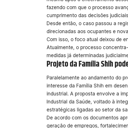
fazendo com que o processo avanç
cumprimento das decisões judiciais
Desde então, o caso passou a regi
direcionadas aos ocupantes e nova
Com isso, o foco atual deixou de e
Atualmente, o processo concentra-
medidas já determinadas judicialme
Projeto da Família Shih po
Paralelamente ao andamento do 
interesse da Família Shih em desen
industrial. A proposta envolve a 
Industrial da Saúde, voltado à int
estratégicas ligadas ao setor da s
De acordo com os documentos apres
geração de empregos, fortalecimen