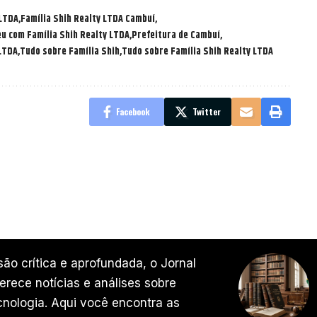
 LTDA
Família Shih Realty LTDA Cambuí
u com Família Shih Realty LTDA
Prefeitura de Cambuí
 LTDA
Tudo sobre Família Shih
Tudo sobre Família Shih Realty LTDA
Facebook
Twitter
ão crítica e aprofundada, o Jornal
rece notícias e análises sobre
ecnologia. Aqui você encontra as