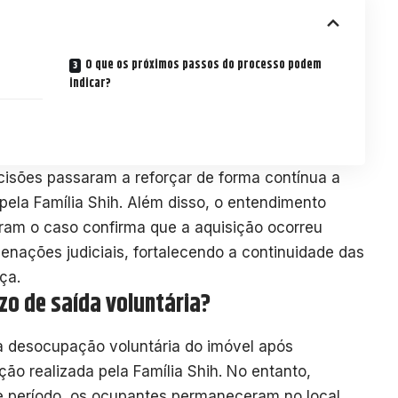
O que os próximos passos do processo podem
indicar?
cisões passaram a reforçar de forma contínua a
pela Família Shih. Além disso, o entendimento
aram o caso confirma que a aquisição ocorreu
ienações judiciais, fortalecendo a continuidade das
ça.
zo de saída voluntária?
ra desocupação voluntária do imóvel após
ão realizada pela Família Shih. No entanto,
período, os ocupantes permaneceram no local,