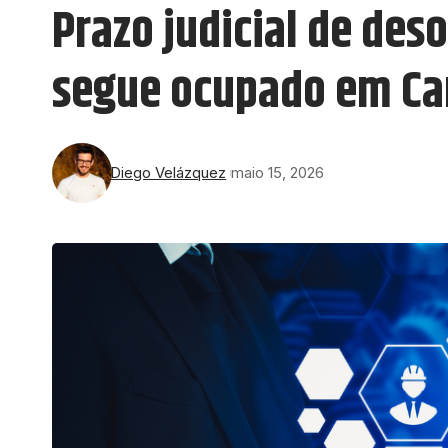
Prazo judicial de des
segue ocupado em C
Diego Velázquez
maio 15, 2026