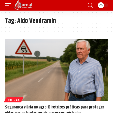
Tag:
Aldo Vendramin
NOTÍCIAS
Segurança viária no agro: Diretrizes práticas para proteger
vidas nas estradas rurais e acessos agrícolas