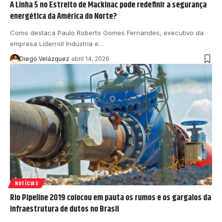
A Linha 5 no Estreito de Mackinac pode redefinir a segurança
energética da América do Norte?
Como destaca Paulo Roberto Gomes Fernandes, executivo da
empresa Liderroll Indústria e…
Diego Velázquez
abril 14, 2026
NOTÍCIAS
Rio Pipeline 2019 colocou em pauta os rumos e os gargalos da
infraestrutura de dutos no Brasil