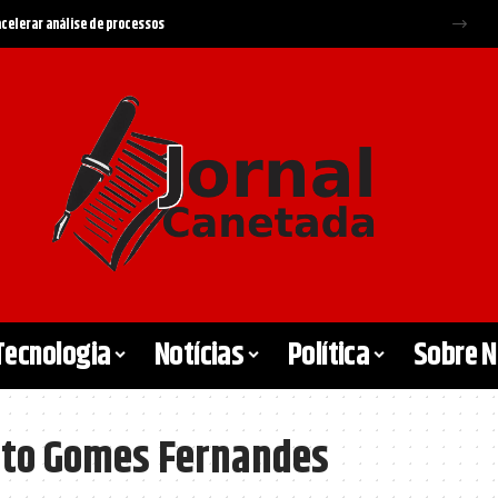
 acelerar análise de processos
Tecnologia
Notícias
Política
Sobre 
rto Gomes Fernandes