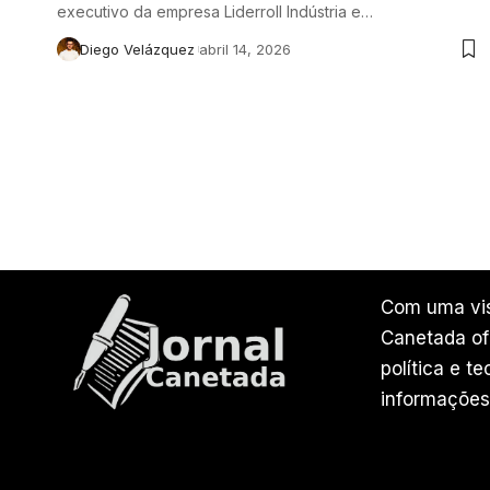
executivo da empresa Liderroll Indústria e…
Diego Velázquez
abril 14, 2026
Com uma vis
Canetada ofe
política e t
informações