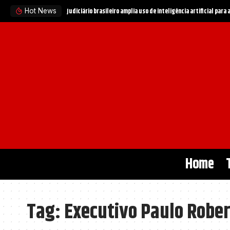
Judiciário brasileiro amplia uso de inteligência artificial para
Hot News
Home
Tag:
Executivo Paulo Robe