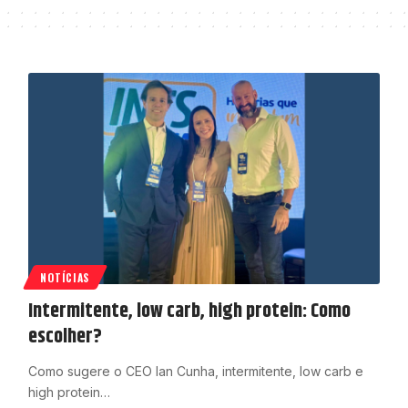
NOTÍCIAS
Intermitente, low carb, high protein: Como
escolher?
Como sugere o CEO Ian Cunha, intermitente, low carb e
high protein…