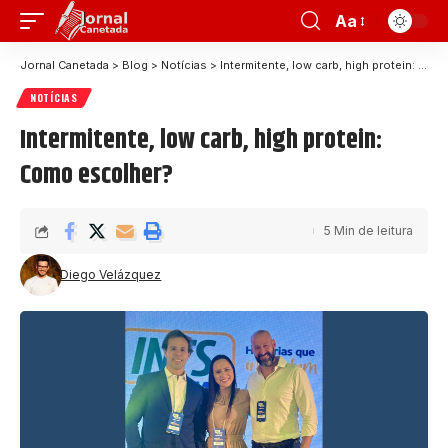
Aa
Jornal Canetada
>
Blog
>
Notícias
>
Intermitente, low carb, high protein: Como escolher?
NOTÍCIAS
Intermitente, low carb, high protein:
Como escolher?
5 Min de leitura
Diego Velázquez