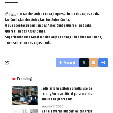
CEO Ian dos Anjos Cunha
Empresário Ian dos Anjos Cunha
Tag:
Ian Cunha
Ian dos Anjos
Ian dos Anjos Cunha
O que aconteceu com Ian dos Anjos Cunha
Quem é Ian Cunha
Quem é Ian dos Anjos Cunha
Superintendente Geral Ian dos Anjos Cunha
Tudo sobre Ian Cunha
Tudo sobre Ian dos Anjos Cunha
Facebook
Trending
Judiciário brasileiro amplia uso de
inteligência artificial para acelerar
análise de processos
agosto 7, 2026
STF e governo buscam evitar crise