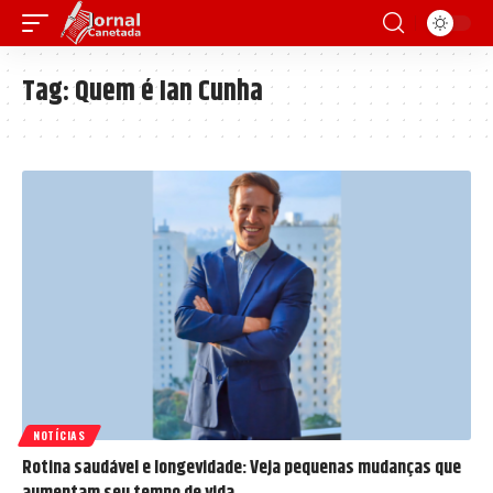
Tag:
Quem é Ian Cunha
NOTÍCIAS
Rotina saudável e longevidade: Veja pequenas mudanças que
aumentam seu tempo de vida