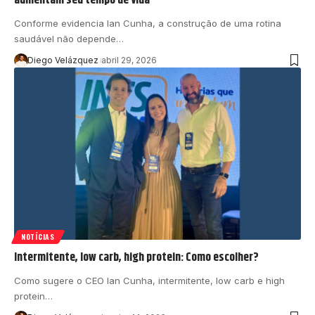
Conforme evidencia Ian Cunha, a construção de uma rotina
saudável não depende…
Diego Velázquez
abril 29, 2026
NOTÍCIAS
Intermitente, low carb, high protein: Como escolher?
Como sugere o CEO Ian Cunha, intermitente, low carb e high
protein…