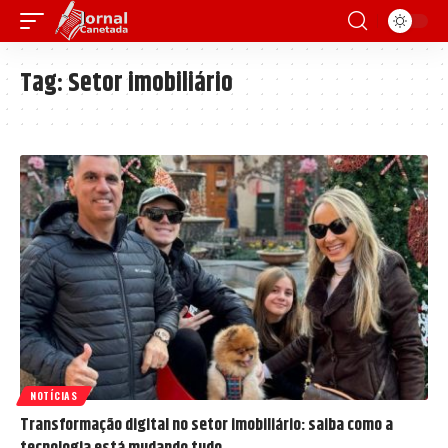
Tag:
Setor imobiliário
NOTÍCIAS
Transformação digital no setor imobiliário: saiba como a
tecnologia está mudando tudo