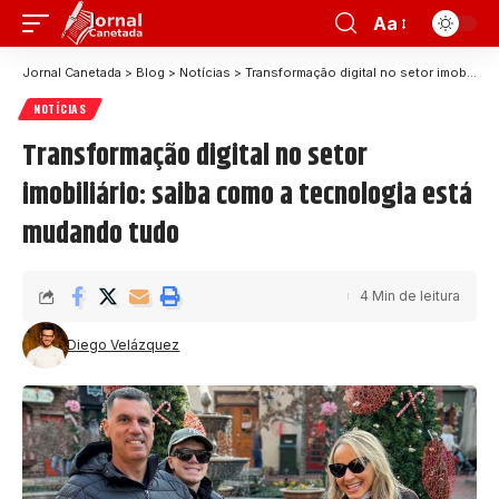
Aa
Jornal Canetada
>
Blog
>
Notícias
>
Transformação digital no setor imobiliário: saiba como a tecnologia está mudando tudo
NOTÍCIAS
Transformação digital no setor
imobiliário: saiba como a tecnologia está
mudando tudo
4 Min de leitura
Diego Velázquez