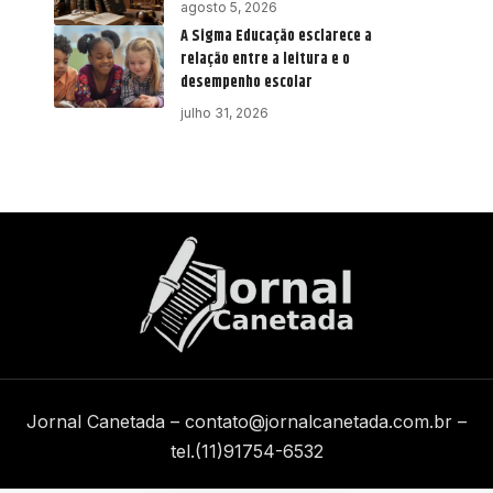
agosto 5, 2026
A Sigma Educação esclarece a
relação entre a leitura e o
desempenho escolar
julho 31, 2026
Jornal Canetada –
contato@jornalcanetada.com.br
–
tel.(11)91754-6532