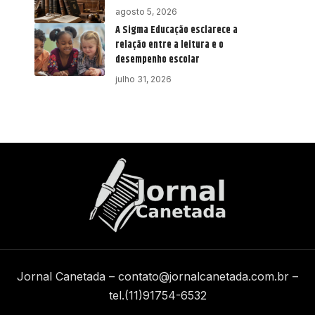
agosto 5, 2026
A Sigma Educação esclarece a
relação entre a leitura e o
desempenho escolar
julho 31, 2026
Jornal Canetada –
contato@jornalcanetada.com.br
–
tel.(11)91754-6532