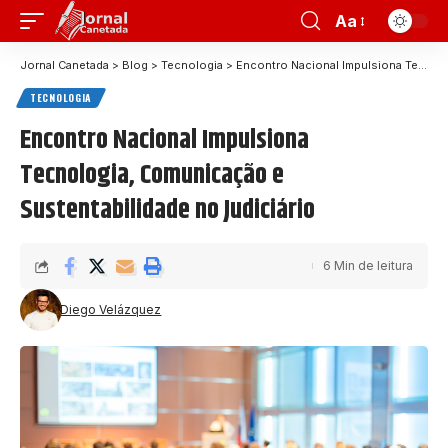
Aa
Jornal Canetada
>
Blog
>
Tecnologia
>
Encontro Nacional Impulsiona Tecnologia, Comunicação e Sustentabilidade no Judiciário
TECNOLOGIA
Encontro Nacional Impulsiona
Tecnologia, Comunicação e
Sustentabilidade no Judiciário
6 Min de leitura
Diego Velázquez