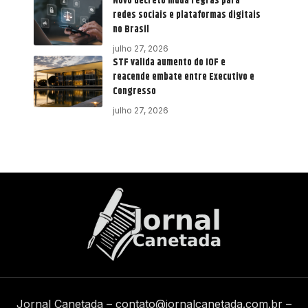
Novo decreto muda regras para
redes sociais e plataformas digitais
no Brasil
julho 27, 2026
STF valida aumento do IOF e
reacende embate entre Executivo e
Congresso
julho 27, 2026
Jornal Canetada –
contato@jornalcanetada.com.br
–