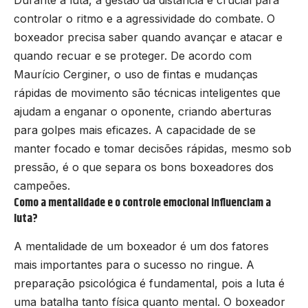
Durante a luta, a gestão da distância é crucial para
controlar o ritmo e a agressividade do combate. O
boxeador precisa saber quando avançar e atacar e
quando recuar e se proteger. De acordo com
Maurício Cerginer, o uso de fintas e mudanças
rápidas de movimento são técnicas inteligentes que
ajudam a enganar o oponente, criando aberturas
para golpes mais eficazes. A capacidade de se
manter focado e tomar decisões rápidas, mesmo sob
pressão, é o que separa os bons boxeadores dos
campeões.
Como a mentalidade e o controle emocional influenciam a
luta?
A mentalidade de um boxeador é um dos fatores
mais importantes para o sucesso no ringue. A
preparação psicológica é fundamental, pois a luta é
uma batalha tanto física quanto mental. O boxeador