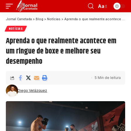
Aa
Jornal Canetada
>
Blog
>
Notícias
>
Aprenda o que realmente acontece em um ringue de boxe e melhore seu desempenho
NOTÍCIAS
Aprenda o que realmente acontece em
um ringue de boxe e melhore seu
desempenho
5 Min de leitura
Diego Velázquez